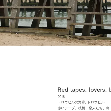
Red tapes, lovers, 
2018
トロウビルの海岸, トロウビル
赤いテープ、桟橋、恋人たち、鳥