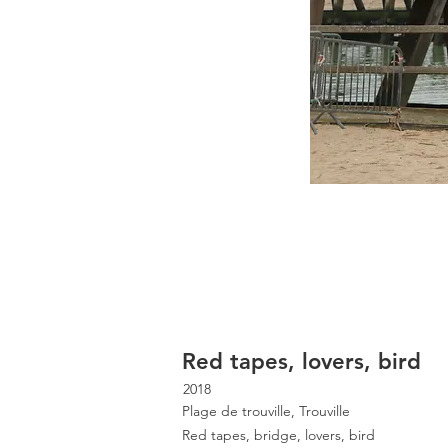
Red tapes, lovers, bird
2018
Plage de trouville, Trouville
Red tapes, bridge, lovers, bird